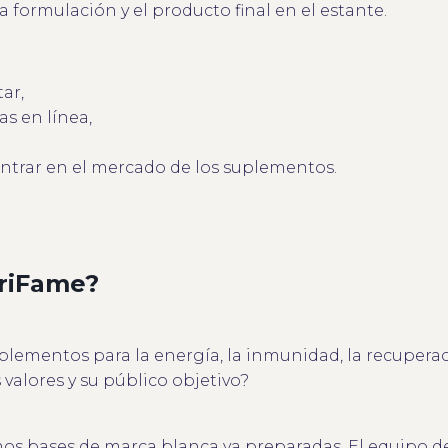
a formulación y el producto final en el estante.
tar,
s en línea,
entrar en el mercado de los suplementos.
triFame?
uplementos para la energía, la inmunidad, la recuperac
valores y su público objetivo?
s bases de marca blanca ya preparadas. El equipo de I