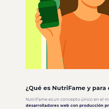
¿Qué es NutriFame y para 
NutriFame es un concepto único en el m
desarrolladores web con producción p