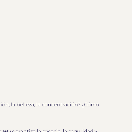
ión, la belleza, la concentración? ¿Cómo
+D garantiza la eficacia, la seguridad y