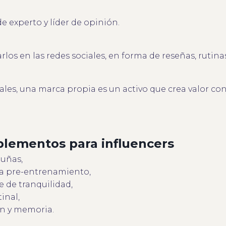
 experto y líder de opinión.
los en las redes sociales, en forma de reseñas, rutin
ales, una marca propia es un activo que crea valor con
plementos para influencers
 uñas,
ía pre-entrenamiento,
e de tranquilidad,
inal,
ón y memoria.