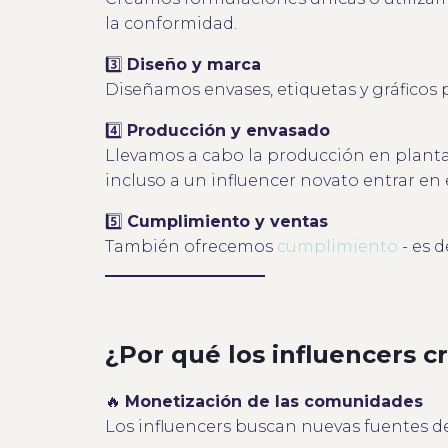
la conformidad.
3️⃣
Diseño y marca
Diseñamos envases, etiquetas y gráficos 
4️⃣
Producción y envasado
Llevamos a cabo la producción en plant
incluso a un influencer novato entrar en
5️⃣
Cumplimiento y ventas
También ofrecemos
cumplimiento
- es d
¿Por qué los influencers 
🔥
Monetización de las comunidades
Los influencers buscan nuevas fuentes de