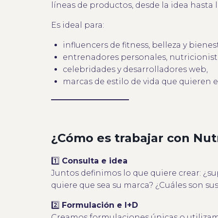
líneas de productos, desde la idea hasta l
Es ideal para:
influencers de fitness, belleza y bienes
entrenadores personales, nutricionista
celebridades y desarrolladores web,
marcas de estilo de vida que quieren 
¿Cómo es trabajar con Nu
1️⃣
Consulta e idea
Juntos definimos lo que quiere crear: ¿s
quiere que sea su marca? ¿Cuáles son sus 
2️⃣
Formulación e I+D
Creamos formulaciones únicas o utilizamo