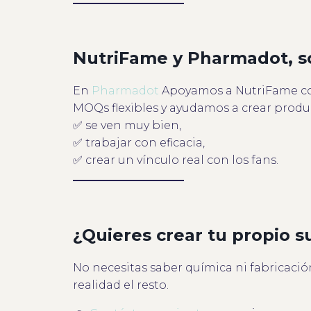
NutriFame y Pharmadot, so
En
Pharmadot
Apoyamos a NutriFame com
MOQs flexibles y ayudamos a crear produ
✅ se ven muy bien,
✅ trabajar con eficacia,
✅ crear un vínculo real con los fans.
¿Quieres crear tu propio 
No necesitas saber química ni fabricació
realidad el resto.