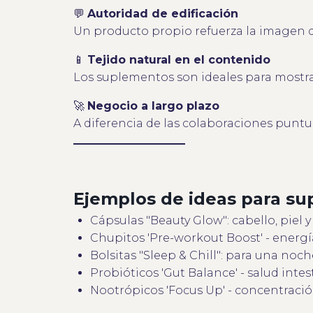
💬
Autoridad de edificación
Un producto propio refuerza la imagen de
📱
Tejido natural en el contenido
Los suplementos son ideales para mostrar
🚀
Negocio a largo plazo
A diferencia de las colaboraciones puntu
Ejemplos de ideas para su
Cápsulas "Beauty Glow": cabello, piel y
Chupitos 'Pre-workout Boost' - energ
Bolsitas "Sleep & Chill": para una noch
Probióticos 'Gut Balance' - salud intest
Nootrópicos 'Focus Up' - concentraci