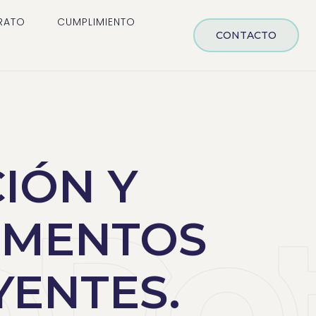
RATO
CUMPLIMIENTO
CONTACTO
IÓN Y
EMENTOS
YENTES.