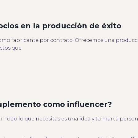
cios en la producción de éxito
o fabricante por contrato. Ofrecemos una producció
ctos que:
suplemento como influencer?
n. Todo lo que necesitas es una idea y tu marca perso