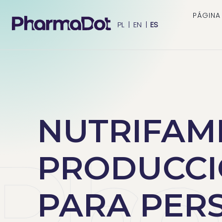
PÁGINA 
PL
|
EN
|
ES
NUTRIFAM
PRODUCCI
PARA PERS