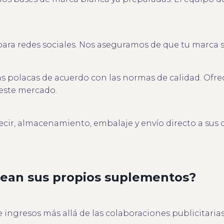
para redes sociales. Nos aseguramos de que tu marca s
as polacas de acuerdo con las normas de calidad. Of
 este mercado.
ecir, almacenamiento, embalaje y envío directo a sus c
crean sus propios suplementos?
 ingresos más allá de las colaboraciones publicitarias