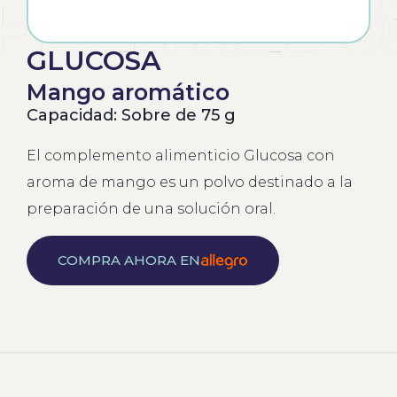
GLUCOSA
Mango aromático
Capacidad: Sobre de 75 g
El complemento alimenticio Glucosa con
aroma de mango es un polvo destinado a la
preparación de una solución oral.
COMPRA AHORA EN