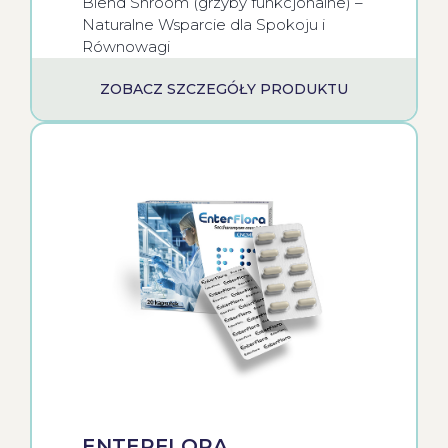
Blend Shroom (grzyby funkcjonalne) –
Naturalne Wsparcie dla Spokoju i
Równowagi
ZOBACZ SZCZEGÓŁY PRODUKTU
ENTERFLORA