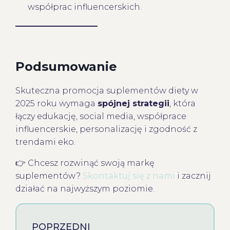
współprac influencerskich.
Podsumowanie
Skuteczna promocja suplementów diety w
2025 roku wymaga
spójnej strategii
, która
łączy edukację, social media, współprace
influencerskie, personalizację i zgodność z
trendami eko.
👉 Chcesz rozwinąć swoją markę
suplementów?
Skontaktuj się z nami
i zacznij
działać na najwyższym poziomie.
POPRZEDNI