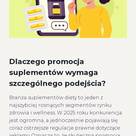
Dlaczego promocja
suplementów wymaga
szczególnego podejścia?
Branża suplementów diety to jeden z
najszybciej rosnących segmentów rynku
zdrowia i wellness. W 2025 roku konkurencja
jest ogromna, a jednocześnie pojawiają się
coraz ostrzejsze regulacje prawne dotyczące
reklamy. Oznacza to, że skuteczna promocja