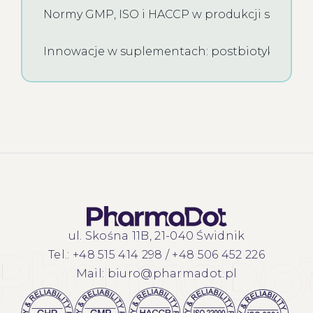
Normy GMP, ISO i HACCP w produkcji supleme
Innowacje w suplementach: postbiotyki i synb
ul. Skośna 11B, 21-040 Świdnik
Tel.:
+48 515 414 298
/
+48 506 452 226
Mail:
biuro@pharmadot.pl