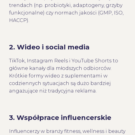
trendach (np. probiotyki, adaptogeny, grzyby
funkcjonalne) czy normach jakości (GMP, ISO,
HACCP).
2.
Wideo i social media
TikTok, Instagram Reels i YouTube Shorts to
główne kanały dla młodszych odbiorców.
Krótkie formy wideo z suplementami w
codziennych sytuacjach są dużo bardziej
angażujące niż tradycyjna reklama.
3.
Współprace influencerskie
Influencerzy w branży fitness, wellness i beauty