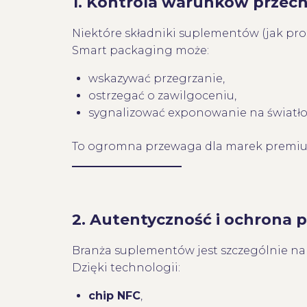
1. Kontrola warunków prze
Niektóre składniki suplementów (jak prob
Smart packaging może:
wskazywać przegrzanie,
ostrzegać o zawilgoceniu,
sygnalizować exponowanie na światło
To ogromna przewaga dla marek premi
2. Autentyczność i ochrona
Branża suplementów jest szczególnie na
Dzięki technologii:
chip NFC
,