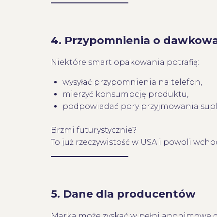
4. Przypomnienia o dawkow
Niektóre smart opakowania potrafią:
wysyłać przypomnienia na telefon,
mierzyć konsumpcję produktu,
podpowiadać pory przyjmowania sup
Brzmi futurystycznie?
To już rzeczywistość w USA i powoli wcho
5. Dane dla producentów
Marka może zyskać w pełni anonimowe d