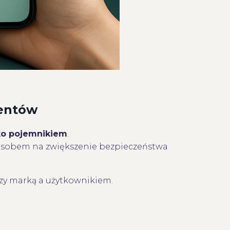
mentów
ko pojemnikiem
.
sposobem na zwiększenie bezpieczeństwa
dzy marką a użytkownikiem.