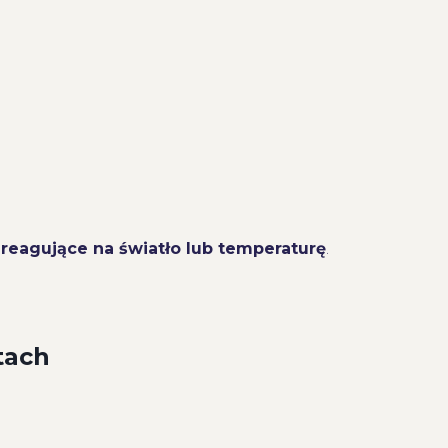
 reagujące na światło lub temperaturę
.
tach