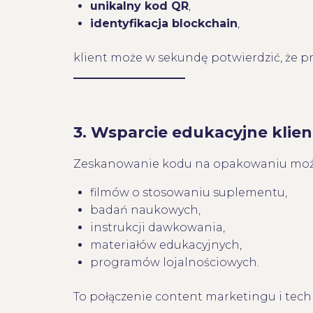
unikalny kod QR
,
identyfikacja blockchain
,
klient może w sekundę potwierdzić, że pr
3. Wsparcie edukacyjne klie
Zeskanowanie kodu na opakowaniu może
filmów o stosowaniu suplementu,
badań naukowych,
instrukcji dawkowania,
materiałów edukacyjnych,
programów lojalnościowych.
To połączenie content marketingu i tec