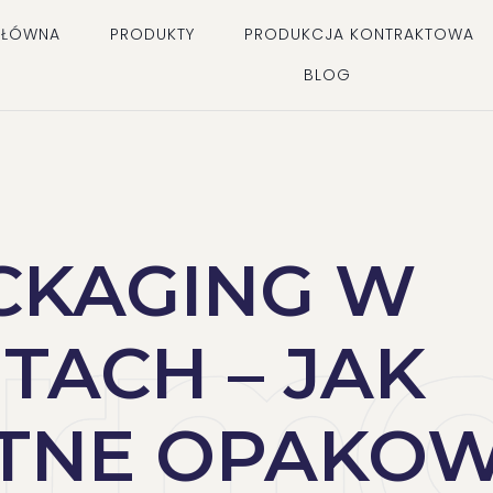
GŁÓWNA
PRODUKTY
PRODUKCJA KONTRAKTOWA
BLOG
CKAGING W
TACH – JAK
NTNE OPAKO