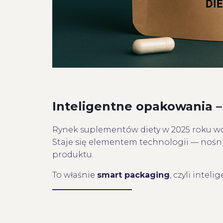
I
nteligentne opakowania 
Rynek suplementów diety w 2025 roku wc
Staje się elementem technologii — nośn
produktu.
To właśnie
smart packaging
, czyli inte