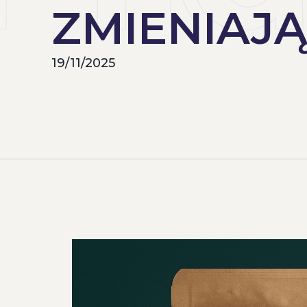
ZMIENIAJĄ
19/11/2025