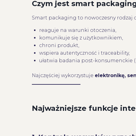
Czym jest smart packagin
Smart packaging to nowoczesny rodzaj o
reaguje na warunki otoczenia,
komunikuje się z użytkownikiem,
chroni produkt,
wspiera autentyczność i traceability,
ułatwia badania post-konsumenckie (n
Najczęściej wykorzystuje
elektronikę, se
Najważniejsze funkcje in