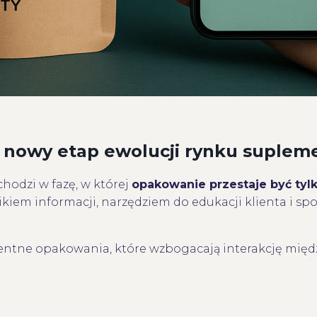
– nowy etap ewolucji rynku suple
hodzi w fazę, w której
opakowanie przestaje być tyl
ikiem informacji, narzędziem do edukacji klienta i 
ligentne opakowania, które wzbogacają interakcję mię