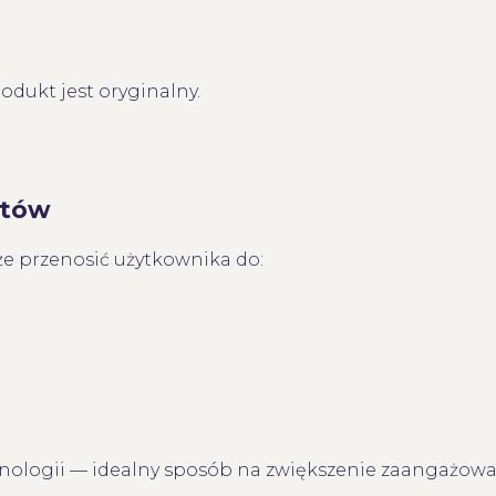
odukt jest oryginalny.
ntów
 przenosić użytkownika do:
hnologii — idealny sposób na zwiększenie zaangażowa