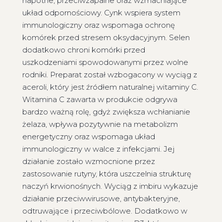
napotne, przeciwzapalne oraz wzmacniające
układ odpornościowy. Cynk wspiera system
immunologiczny oraz wspomaga ochronę
komórek przed stresem oksydacyjnym. Selen
dodatkowo chroni komórki przed
uszkodzeniami spowodowanymi przez wolne
rodniki. Preparat został wzbogacony w wyciąg z
aceroli, który jest źródłem naturalnej witaminy C.
Witamina C zawarta w produkcie odgrywa
bardzo ważną rolę, gdyż zwiększa wchłanianie
żelaza, wpływa pozytywnie na metabolizm
energetyczny oraz wspomaga układ
immunologiczny w walce z infekcjami. Jej
działanie zostało wzmocnione przez
zastosowanie rutyny, która uszczelnia strukturę
naczyń krwionośnych. Wyciąg z imbiru wykazuje
działanie przeciwwirusowe, antybakteryjne,
odtruwające i przeciwbólowe. Dodatkowo w