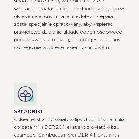
składzie znajduje się witamina D3, która
wzmacnia działanie układu odpornościowego w
okresie narażonym na jej niedobór. Preparat
został specjalnie opracowany, aby wspierać
prawidłowe działanie układu odpornościowego
podczas walki z infekcją, dlatego jest zalecany
szczególnie w okresie jesienno-zimowym.
SKŁADNIKI
Cukier, ekstrakt z kwiatów lipy drobnolistnej (Tilia
cordata Mill.) DER 20:1, ekstrakt z kwiatów bzu
czarnego (Sambucus nigra) DER 4:1, ekstrakt z