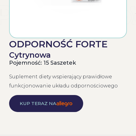
ODPORNOŚĆ FORTE
Cytrynowa
Pojemność: 15 Saszetek
Suplement diety wspierający prawidłowe
funkcjonowanie układu odpornościowego
KUP TERAZ NA