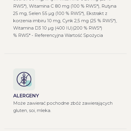
RWS*), Witamina C 80 mg (100 % RWS*), Rutyna
25 mg, Selen 55 µg (100 % RWS*), Ekstrakt z
korzenia imbiru 10 mg, Cynk 2,5 mg (25 % RWS*),
Witamina D3 10 µg (400 IU)(200 % RWS*)
% RWS* - Referencyjna Wartość Spożycia
ALERGENY
Może zawierać pochodne zbóż zawierających
gluten, soi, mleka.